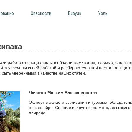
рование
Опасности
Бивуак
Узлы
живака
аки работают специалисты в области выживания, туризма, спортив
айта увлечены своей работой и разбираются в ней настолько тщате
м быть уверенными в качестве наших статей.
Чечетов Максим Александрович
Эксперт в области выживания и туризма, обладател
по капоэйре. Специализируется на методах выживан
природе.