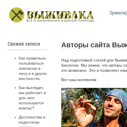
Ориенти
Свежие записи
Авторы сайта Вы
Как правильно
Над подготовкой статей для Выжив
пользоваться
биологии. Мы знаем, что авторы с
компасом в
это возможно. Это и позволяет на
лесу и в других
местностях
Вот наш коллектив:
Как выглядит,
как работает и
для чего
используется
компас?
Достоинства и
недостатки