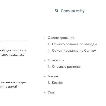
Ориентирование
Ориентирование по звездам
ной диетологии и
Ориентирование по Солнцу
льно, насколько
Опасности
Опасные растения
Бивуак
ь зеленого шнура
Костёр
ия в дикой
Узлы