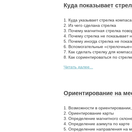
Куда показывает стрел
1. Куда указывает стрелка компаса
2. Из чего сделана стрелка
3. Почему магнитная стрелка пово
4. Почему стрелка не показывает 
5. Почему иногда стрелка не пока
6. Вспомогательные «стрелочные
7. Как сделать стрелку для компа
8. Как сориентироваться по стрел
Читать далее...
Ориентирование на ме
1. Возможности в ориентировании
2. Ориентирование карты
3. Определение магнитного склон
4. Определение азимута по карте
5. Определение направления на м