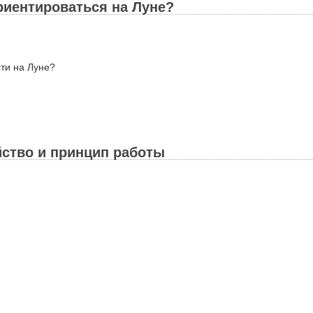
риентироваться на Луне?
сти на Луне?
йство и принцип работы