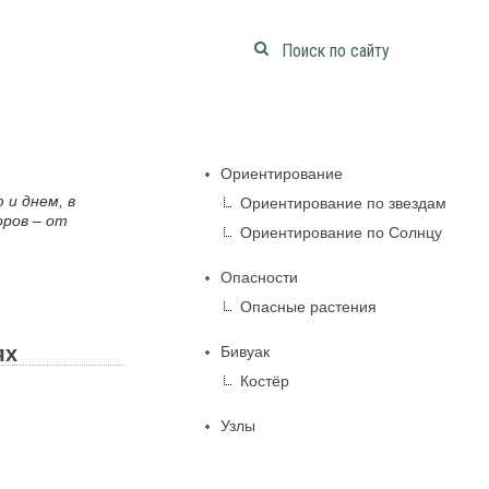
Ориентирование
 и днем, в
Ориентирование по звездам
оров – от
Ориентирование по Солнцу
Опасности
Опасные растения
ях
Бивуак
Костёр
Узлы