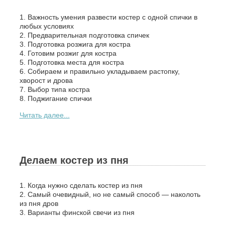
1. Важность умения развести костер с одной спички в
любых условиях
2. Предварительная подготовка спичек
3. Подготовка розжига для костра
4. Готовим розжиг для костра
5. Подготовка места для костра
6. Собираем и правильно укладываем растопку,
хворост и дрова
7. Выбор типа костра
8. Поджигание спички
Читать далее...
Делаем костер из пня
1. Когда нужно сделать костер из пня
2. Самый очевидный, но не самый способ — наколоть
из пня дров
3. Варианты финской свечи из пня