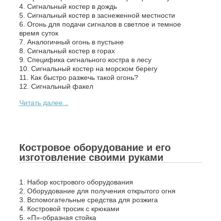
4. Сигнальный костер в дождь
5. Сигнальный костер в заснеженной местности
6. Огонь для подачи сигналов в светлое и темное
время суток
7. Аналогичный огонь в пустыне
8. Сигнальный костер в горах
9. Специфика сигнального костра в лесу
10. Сигнальный костер на морском берегу
11. Как быстро разжечь такой огонь?
12. Сигнальный факел
Читать далее...
Костровое оборудование и его
изготовление своими руками
1. Набор кострового оборудования
2. Оборудование для получения открытого огня
3. Вспомогательные средства для розжига
4. Костровой тросик с крюками
5. «П»-образная стойка