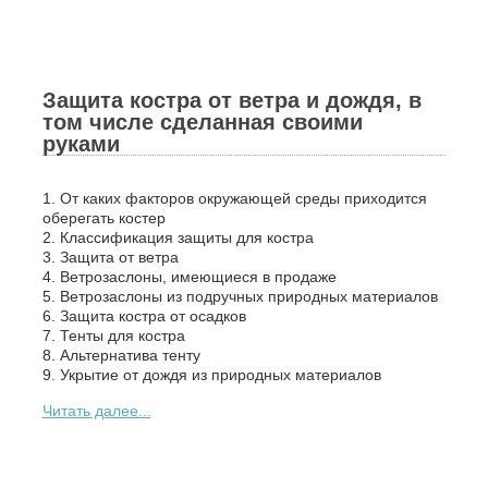
Защита костра от ветра и дождя, в
том числе сделанная своими
руками
1. От каких факторов окружающей среды приходится
оберегать костер
2. Классификация защиты для костра
3. Защита от ветра
4. Ветрозаслоны, имеющиеся в продаже
5. Ветрозаслоны из подручных природных материалов
6. Защита костра от осадков
7. Тенты для костра
8. Альтернатива тенту
9. Укрытие от дождя из природных материалов
Читать далее...