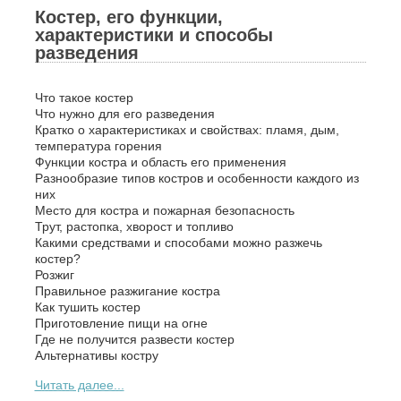
Костер, его функции,
характеристики и способы
разведения
Что такое костер
Что нужно для его разведения
Кратко о характеристиках и свойствах: пламя, дым,
температура горения
Функции костра и область его применения
Разнообразие типов костров и особенности каждого из
них
Место для костра и пожарная безопасность
Трут, растопка, хворост и топливо
Какими средствами и способами можно разжечь
костер?
Розжиг
Правильное разжигание костра
Как тушить костер
Приготовление пищи на огне
Где не получится развести костер
Альтернативы костру
Читать далее...