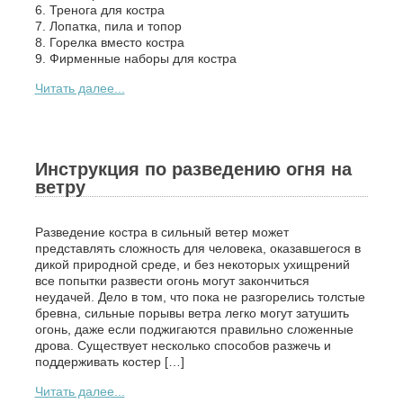
6. Тренога для костра
7. Лопатка, пила и топор
8. Горелка вместо костра
9. Фирменные наборы для костра
Читать далее...
Инструкция по разведению огня на
ветру
Разведение костра в сильный ветер может
представлять сложность для человека, оказавшегося в
дикой природной среде, и без некоторых ухищрений
все попытки развести огонь могут закончиться
неудачей. Дело в том, что пока не разгорелись толстые
бревна, сильные порывы ветра легко могут затушить
огонь, даже если поджигаются правильно сложенные
дрова. Существует несколько способов разжечь и
поддерживать костер […]
Читать далее...