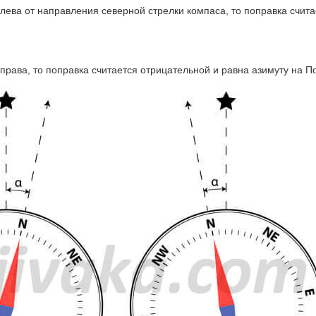
лева от направления северной стрелки компаса, то поправка счита
права, то поправка считается отрицательной и равна азимуту на П