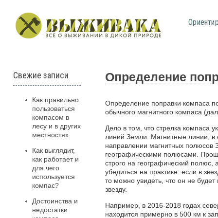
Ориенти
Свежие записи
Определение попр
Как правильно
Определение поправки компаса по 
пользоваться
обычного магнитного компаса (дал
компасом в
лесу и в других
Дело в том, что стрелка компаса 
местностях
линий Земли. Магнитные линии, в 
направлении магнитных полюсов 
Как выглядит,
географическими полюсами. Проще
как работает и
строго на географический полюс, 
для чего
убедиться на практике: если в зве
используется
то можно увидеть, что он не буде
компас?
звезду.
Достоинства и
Например, в 2016-2018 годах сев
недостатки
находится примерно в 500 км к за