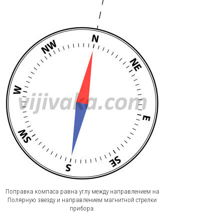
Поправка компаса равна углу между направлением на
Полярную звезду и направлением магнитной стрелки
прибора.