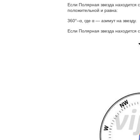
Если Полярная звезда находится с
положительной и равна:
360°–α, где α — азимут на звезду.
Если Полярная звезда находится с