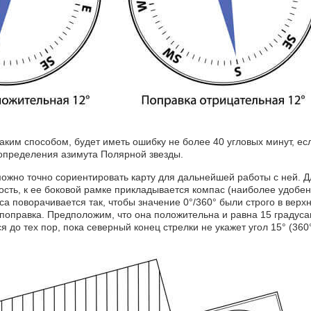
аким способом, будет иметь ошибку не более 40 угловых минут, ес
 определения азимута Полярной звезды.
можно точно сориентировать карту для дальнейшей работы с ней. Д
ость, к ее боковой рамке прикладывается компас (наиболее удобен
а поворачивается так, чтобы значение 0°/360° были строго в верх
поправка. Предположим, что она положительна и равна 15 градуса
 до тех пор, пока северный конец стрелки не укажет угол 15° (360