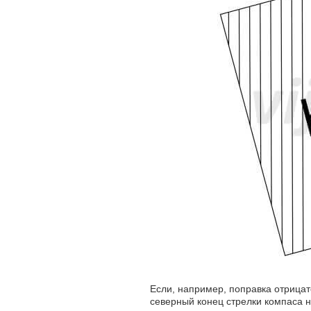
Если, например, поправка отрицате
северный конец стрелки компаса не