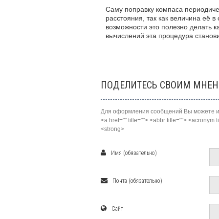
Саму поправку компаса периодиче
расстояния, так как величина её в
возможности это полезно делать к
вычислений эта процедура станови
ПОДЕЛИТЕСЬ СВОИМ МНЕ
Для оформления сообщений Вы можете ис
<a href="" title=""> <abbr title=""> <acronym
<strong>
Имя (обязательно)
Почта (обязательно)
Сайт