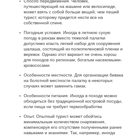
Способ передвижения. Человек,
путешествующий на машине или велосипеде,
может взять с собой больше вещей, чем пеший
турист, которому придется нести все на
собственной спине.
Погодные условия. Иногда в летнюю сухую
погоду в рюкзак вместо тяжелой палатки
допустимо класть легкий набор для сооружения
шалаша, состоящий из полиэтиленовой пленки и
веревок. Однако этот вариант не очень хорош
для походов по регионам, богатым насекомыми-
кровососами.
Особенности местности. Для организации бивака
на болотной местности палатку в некоторых
случаях может заменить гамак.
Особенности питания. Иногда в походе можно
обходиться без традиционной костровой посуды,
если пища не требует термообработки.
Опыт. Опытный турист может обойтись
минимальным количеством снаряжения,
компенсируя его отсутствие полученными ранее
навыками и знаниями. Так, например, иногда