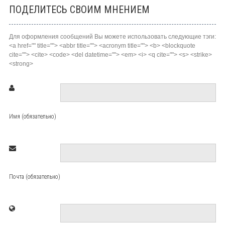
ПОДЕЛИТЕСЬ СВОИМ МНЕНИЕМ
Для оформления сообщений Вы можете использовать следующие тэги:
<a href="" title=""> <abbr title=""> <acronym title=""> <b> <blockquote
cite=""> <cite> <code> <del datetime=""> <em> <i> <q cite=""> <s> <strike>
<strong>
Имя (обязательно)
Почта (обязательно)