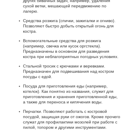
других бивачных задач, например, удаления
сухой ветки, мешающей передвижению по
лагерю.
Средства розжига (спички, зажигалки и огниво).
Позволяют быстро добыть открытый огонь для
костра.
Вспомогательные средства для розжига
(например, свечка или кусок оргстекла).
Предназначены в основном для разведения
костра при неблагоприятных погодных условиях.
Стальной тросик с крючками и веревками.
Предназначен для подвешивания над костром
посуды с едой.
Посуда для приготовления еды (например,
котелок). Как понятно из названия, служит для
приготовления и хранения приготовленной еды,
а также для переноса и кипячения воды.
Перчатки. Позволяют работать с костровой
посудой, защищая руки от ожогов. Кроме прочего
служат для профилактики мозолей при работе с
пилой, топором и другими инструментами.