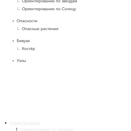
Ориентирование по звездам
Ориентирование по Солнцу
Опасности
Опасные растения
Бивуак
Костёр
Узлы
Ориентирование
Ориентирование по звездам