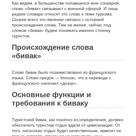
Как видим, в большинстве попавшихся мне словарей,
слово «бивак» связывают с военной сферой. И лишь
редкие словари относят это слово к теме туризма.
Скорее всего это явление связано с историей
происхождения слова. Тем не менее, сейчас под
словом «бивак» будем понимать именно стоянку
туристов.
Происхождение слова
«бивак»
Слово бивак было позаимствовано из французского
языка. Слово-предок — bivouac, что в переводе с
французского означает «дозор».
Основные функции и
требования к биваку
Туристский бивак, как понятно из определения, должен
обеспечить туристам отдых вдали от цивилизации. От
того, насколько отдых будет качественным, зависит не