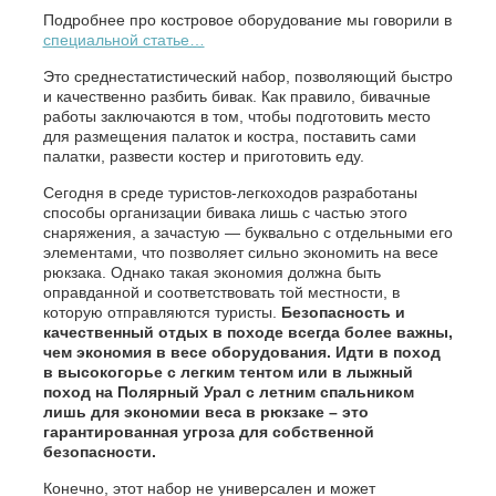
Подробнее про костровое оборудование мы говорили в
специальной статье…
Это среднестатистический набор, позволяющий быстро
и качественно разбить бивак. Как правило, бивачные
работы заключаются в том, чтобы подготовить место
для размещения палаток и костра, поставить сами
палатки, развести костер и приготовить еду.
Сегодня в среде туристов-легкоходов разработаны
способы организации бивака лишь с частью этого
снаряжения, а зачастую — буквально с отдельными его
элементами, что позволяет сильно экономить на весе
рюкзака. Однако такая экономия должна быть
оправданной и соответствовать той местности, в
которую отправляются туристы.
Безопасность и
качественный отдых в походе всегда более важны,
чем экономия в весе оборудования. Идти в поход
в высокогорье с легким тентом или в лыжный
поход на Полярный Урал с летним спальником
лишь для экономии веса в рюкзаке – это
гарантированная угроза для собственной
безопасности.
Конечно, этот набор не универсален и может