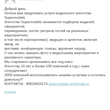
Добрый день.
Хотели вам предложить услуги модельного агентства
Supermodels.
Агентство Supermodels занимается подбором моделей,
официантов,
переводчиков, хостес (встреча гостей на различных
мероприятиях,
в том числе корпоративах), ведущих и артистов, включая
звезд, на
выставки, конференции, показы, вручения наград.
У нас можно заказать фото и видеосьемку мероприятия и
рекламного характера.
Мы стараемся организовать все под ключ.
Агентству 10 лет и более 100 компаний в год с нами
сотрудничают.
2000 компаний воспользовались нашими услугами и остались
довольны!!!
КОНТАКТЫ : 89629454174
supermodels.pro@mail.ru
.
Ответить