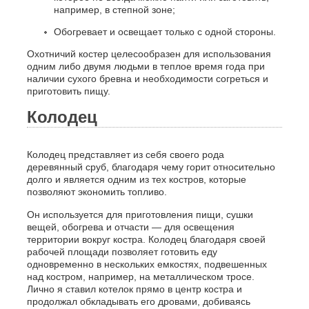
например, в степной зоне;
Обогревает и освещает только с одной стороны.
Охотничий костер целесообразен для использования
одним либо двумя людьми в теплое время года при
наличии сухого бревна и необходимости согреться и
приготовить пищу.
Колодец
Колодец представляет из себя своего рода
деревянный сруб, благодаря чему горит относительно
долго и является одним из тех костров, которые
позволяют экономить топливо.
Он используется для приготовления пищи, сушки
вещей, обогрева и отчасти — для освещения
территории вокруг костра. Колодец благодаря своей
рабочей площади позволяет готовить еду
одновременно в нескольких емкостях, подвешенных
над костром, например, на металлическом тросе.
Лично я ставил котелок прямо в центр костра и
продолжал обкладывать его дровами, добиваясь