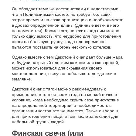
Он обладает теми же достоинствами и недостатками,
что и Полинезийский костер, но требует больших
затрат времени на свою организацию и необходимости
в дровах определенной длины (длинные ветки в него
не поместятся). Кроме того, повесить над ним можно
только одну емкость, что неудобно для приготовления
пищи на большую группу, когда одновременно
пытаются поставить на огонь несколько котелков.
Однако вместе с тем Дакотский очаг дает больше жара
и, будучи накрытый плоским камнем или сковородой,
может использоваться для скрывания своего
местоположения, в случае небольшого дождя или в
землянке.
Дакотский очаг с тягой можно рекомендовать к
применению в теплое время года на мягкой почве в
условиях, когда необходимо скрыть свое присутствие
на определенной территории, а необходимость в
организации костра все же имеется. Также он хорош
для приготовления пищи, в том числе запекания для
небольшой группы людей.
Финская свеча (или