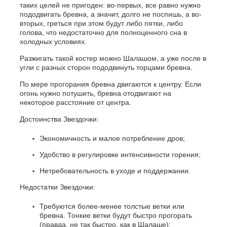
таких целей не пригоден: во-первых, все равно нужно
пододвигать бревна, а значит, долго не поспишь, а во-
вторых, греться при этом будут либо пятки, либо
голова, что недостаточно для полноценного сна в
холодных условиях.
Разжигать такой костер можно Шалашом, а уже после в
угли с разных сторон пододвинуть торцами бревна.
По мере прогорания бревна двигаются к центру. Если
огонь нужно потушить, бревна отодвигают на
некоторое расстояние от центра.
Достоинства Звездочки:
Экономичность и малое потребление дров;
Удобство в регулировке интенсивности горения;
Нетребовательность в уходе и поддержании.
Недостатки Звездочки:
Требуются более-менее толстые ветки или
бревна. Тонкие ветки будут быстро прогорать
(правда, не так быстро, как в Шалаше);