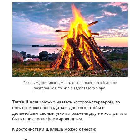
Важным достоинством Шалаша является его быстрое
разгорание и то, что он даёт много жара.
Также Шалаш можно назвать костром-стартером, то
есть он может разводиться для того, чтобы в
дальнейшем своими углями разжечь другие костры или
быть в них трансформированным.
К достоинствам Шалаша можно отнести: