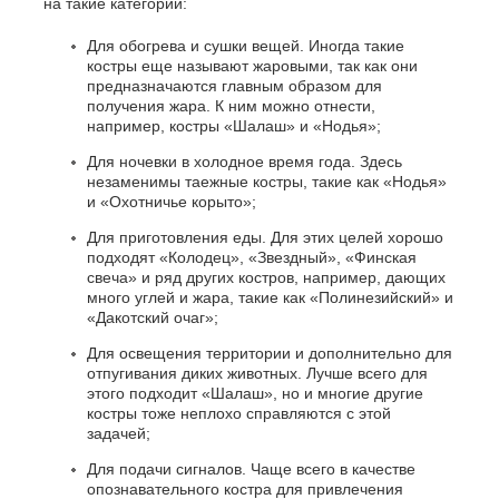
на такие категории:
Для обогрева и сушки вещей. Иногда такие
костры еще называют жаровыми, так как они
предназначаются главным образом для
получения жара. К ним можно отнести,
например, костры «Шалаш» и «Нодья»;
Для ночевки в холодное время года. Здесь
незаменимы таежные костры, такие как «Нодья»
и «Охотничье корыто»;
Для приготовления еды. Для этих целей хорошо
подходят «Колодец», «Звездный», «Финская
свеча» и ряд других костров, например, дающих
много углей и жара, такие как «Полинезийский» и
«Дакотский очаг»;
Для освещения территории и дополнительно для
отпугивания диких животных. Лучше всего для
этого подходит «Шалаш», но и многие другие
костры тоже неплохо справляются с этой
задачей;
Для подачи сигналов. Чаще всего в качестве
опознавательного костра для привлечения