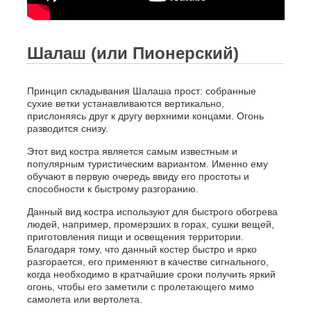
Шалаш (или Пионерский)
Принцип складывания Шалаша прост: собранные
сухие ветки устанавливаются вертикально,
прислоняясь друг к другу верхними концами. Огонь
разводится снизу.
Этот вид костра является самым известным и
популярным туристическим вариантом. Именно ему
обучают в первую очередь ввиду его простоты и
способности к быстрому разгоранию.
Данный вид костра используют для быстрого обогрева
людей, например, промерзших в горах, сушки вещей,
приготовления пищи и освещения территории.
Благодаря тому, что данный костер быстро и ярко
разгорается, его применяют в качестве сигнального,
когда необходимо в кратчайшие сроки получить яркий
огонь, чтобы его заметили с пролетающего мимо
самолета или вертолета.