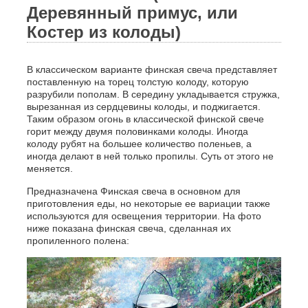
Деревянный примус, или
Костер из колоды)
В классическом варианте финская свеча представляет
поставленную на торец толстую колоду, которую
разрубили пополам. В середину укладывается стружка,
вырезанная из сердцевины колоды, и поджигается.
Таким образом огонь в классической финской свече
горит между двумя половинками колоды. Иногда
колоду рубят на большее количество поленьев, а
иногда делают в ней только пропилы. Суть от этого не
меняется.
Предназначена Финская свеча в основном для
приготовления еды, но некоторые ее вариации также
используются для освещения территории. На фото
ниже показана финская свеча, сделанная их
пропиленного полена: