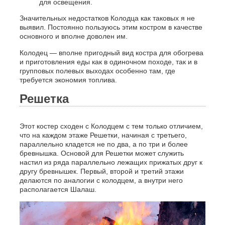
для освещения.
Значительных недостатков Колодца как таковых я не
выявил. Постоянно пользуюсь этим костром в качестве
основного и вполне доволен им.
Колодец — вполне пригодный вид костра для обогрева
и приготовления еды как в одиночном походе, так и в
групповых полевых выходах особенно там, где
требуется экономия топлива.
Решетка
Этот костер сходен с Колодцем с тем только отличием,
что на каждом этаже Решетки, начиная с третьего,
параллельно кладется не по два, а по три и более
бревнышка. Основой для Решетки может служить
настил из ряда параллельно лежащих прижатых друг к
другу бревнышек. Первый, второй и третий этажи
делаются по аналогии с колодцем, а внутри него
располагается Шалаш.