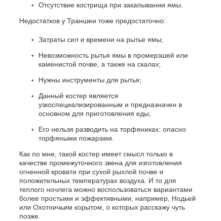
Отсутствие кострища при закапывании ямы.
Недостатков у Траншеи тоже предостаточно:
Затраты сил и времени на рытье ямы;
Невозможность рытья ямы в промерзшей или
каменистой почве, а также на скалах;
Нужны инструменты для рытья;
Данный костер является
узкоспециализированным и предназначен в
основном для приготовления еды;
Его нельзя разводить на торфяниках: опасно
торфяными пожарами.
Как по мне, такой костер имеет смысл только в
качестве промежуточного звена для изготовления
огненной кровати при сухой рыхлой почве и
положительных температурах воздуха. И то для
теплого ночлега можно воспользоваться вариантами
более простыми и эффективными, например, Нодьей
или Охотничьим корытом, о которых расскажу чуть
позже.