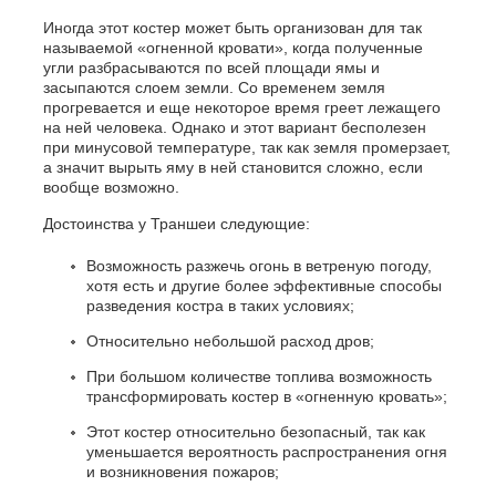
Иногда этот костер может быть организован для так
называемой «огненной кровати», когда полученные
угли разбрасываются по всей площади ямы и
засыпаются слоем земли. Со временем земля
прогревается и еще некоторое время греет лежащего
на ней человека. Однако и этот вариант бесполезен
при минусовой температуре, так как земля промерзает,
а значит вырыть яму в ней становится сложно, если
вообще возможно.
Достоинства у Траншеи следующие:
Возможность разжечь огонь в ветреную погоду,
хотя есть и другие более эффективные способы
разведения костра в таких условиях;
Относительно небольшой расход дров;
При большом количестве топлива возможность
трансформировать костер в «огненную кровать»;
Этот костер относительно безопасный, так как
уменьшается вероятность распространения огня
и возникновения пожаров;