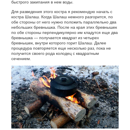
быстрого закипания в нем воды.
Для разведения этого костра я рекомендую начать с
костра Шалаш. Когда Шалаш немного разгорится, по
обе стороны от него нужно положить параллельно два
небольших бревнышка. После на края этих бревнышек
по обе стороны перпендикулярно им кладутся еще два
бревнышка — получается квадрат из четырех
бревнышек, внутри которого горит Шалаш. Далее
процедура повторяется еще несколько раз, пока не
получится своего рода колодец с квадратным
сечением.