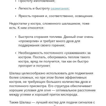
Простоту изготовления;
Легкость и быстроту
разжигания
;
Яркость горения и, соответственно, освещение.
Недостатки у костра, сложенного шалашиком, тоже
есть. К ним относятся:
Быстрота сгорания топлива. Данный очаг очень
«прожорлив» и требует много дров для
поддержания своего горения;
Необходимость постоянного «ухаживания» за
костром. Поспать, обогреваясь теплом такого
костра, вряд ли получится, так как он быстро
прогорит и потухнет.
Шалаш целесообразно использовать для поджигания
более сложных, но при этом более эффективных
костров, не требующих большого количества дров и
постоянного присмотра. Его структура обеспечивает
хорошие условия для огня — оптимальное расстояние
между углями и хороший приток кислорода.
Также Шалаш — лучший костер для подачи сигналов с