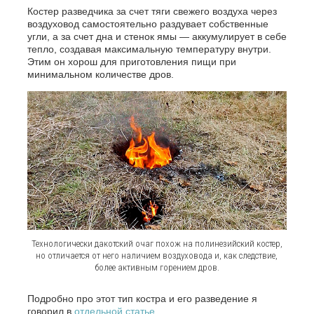
Костер разведчика за счет тяги свежего воздуха через
воздуховод самостоятельно раздувает собственные
угли, а за счет дна и стенок ямы — аккумулирует в себе
тепло, создавая максимальную температуру внутри.
Этим он хорош для приготовления пищи при
минимальном количестве дров.
Технологически дакотский очаг похож на полинезийский костер,
но отличается от него наличием воздуховода и, как следствие,
более активным горением дров.
Подробно про этот тип костра и его разведение я
говорил в
отдельной статье…