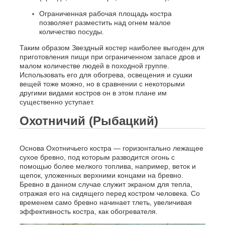
Ограниченная рабочая площадь костра
позволяет разместить над огнем малое
количество посуды.
Таким образом Звездный костер наиболее выгоден для
приготовления пищи при ограниченном запасе дров и
малом количестве людей в походной группе.
Использовать его для обогрева, освещения и сушки
вещей тоже можно, но в сравнении с некоторыми
другими видами костров он в этом плане им
существенно уступает.
Охотничий (Рыбацкий)
Основа Охотничьего костра — горизонтально лежащее
сухое бревно, под которым разводится огонь с
помощью более мелкого топлива, например, веток и
щепок, уложенных верхними концами на бревно.
Бревно в данном случае служит экраном для тепла,
отражая его на сидящего перед костром человека. Со
временем само бревно начинает тлеть, увеличивая
эффективность костра, как обогревателя.