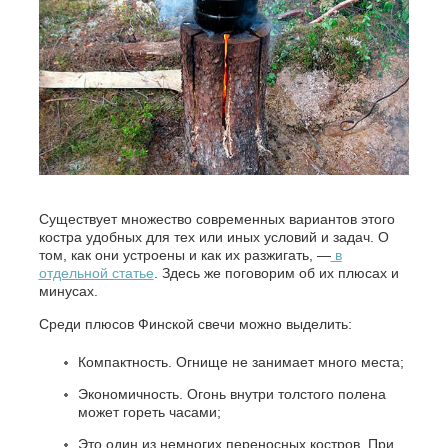
Существует множество современных вариантов этого
костра удобных для тех или иных условий и задач. О
том, как они устроены и как их разжигать, —
в
отдельной статье
. Здесь же поговорим об их плюсах и
минусах.
Среди плюсов Финской свечи можно выделить:
Компактность. Огнище не занимает много места;
Экономичность. Огонь внутри толстого полена
может гореть часами;
Это один из немногих переносных костров. При