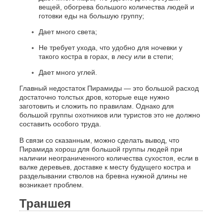
вещей, обогрева большого количества людей и
готовки еды на большую группу;
Дает много света;
Не требует ухода, что удобно для ночевки у
такого костра в горах, в лесу или в степи;
Дает много углей.
Главный недостаток Пирамиды — это большой расход
достаточно толстых дров, которые еще нужно
заготовить и сложить по правилам. Однако для
большой группы охотников или туристов это не должно
составить особого труда.
В связи со сказанным, можно сделать вывод, что
Пирамида хорош для большой группы людей при
наличии неограниченного количества сухостоя, если в
валке деревьев, доставке к месту будущего костра и
разделывании стволов на бревна нужной длины не
возникает проблем.
Траншея