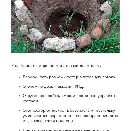
К достоинствам данного костра можно отнести:
Возможность разжечь костер в ветреную погоду.
Экономию дров и высокий КПД.
Отсутствие необходимости постоянно управлять
костром.
Этот костер относится к безопасным, поскольку
уменьшается вероятность распространения огня
и возникновения пожаров.
При засыпании ямы землей на месте костра