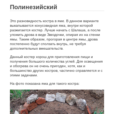
Полинезийский
Это разновидность костра в яме. В данном варианте
выкапывается конусовидная яма, внутри которой
разжигается костер. Лучше начать с Шалаша, а после
уложить дрова в виде Звездочки, опирая их на стенки
ямы. Таким образом, прогорая в центре ямы, дрова
постепенно будут сползать внутрь, не требуя
дополнительных вмешательств.
Данный костер хорош для приготовления пищи и
получения большого количества углей. Для освещения
и обогрева он не очень пригоден, хотя, как и
большинство других костров, частично справляется и с
этими задачами.
На фото показана яма для такого костра: