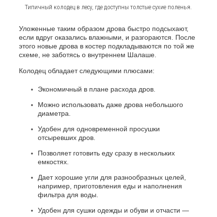
Типичный колодец в лесу, где доступны толстые сухие поленья.
Уложенные таким образом дрова быстро подсыхают,
если вдруг оказались влажными, и разгораются. После
этого новые дрова в костер подкладываются по той же
схеме, не заботясь о внутреннем Шалаше.
Колодец обладает следующими плюсами:
Экономичный в плане расхода дров.
Можно использовать даже дрова небольшого
диаметра.
Удобен для одновременной просушки
отсыревших дров.
Позволяет готовить еду сразу в нескольких
емкостях.
Дает хорошие угли для разнообразных целей,
например, приготовления еды и наполнения
фильтра для воды.
Удобен для сушки одежды и обуви и отчасти —