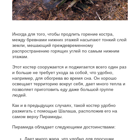
Иногда для того, чтобы продлить горение костра,
между бревнами нижних этажей насыпают тонкий слой
земли, мешающий преждевременному
распространению горящих углей по самым нижним
этажам.
Этот костер сооружается и поджигается всего один раз
и больше не требует ухода за собой, что удобно,
например, для обогрева во время сна. Он хорошо
освещает территорию вокруг себя, дает много тепла и
позволяет приготовить еду даже большой группе
людей.
Как и в предыдущих случаях, такой костер удобно
разжигать с помощью Шалаша, расположив его на
самом верху Пирамиды.
Пирамида обладает следующими достоинствами:
Дает много жара, что удобно для просушки